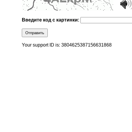
Введите код с картинки:
Отправить
Your support ID is: 3804625387156631868