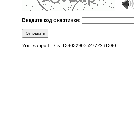
Введите код с картинки:
Отправить
Your support ID is: 13903290352772261390