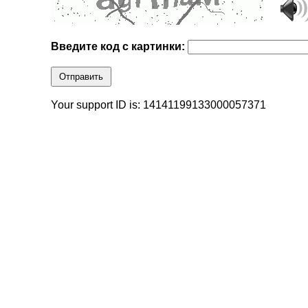
Введите код с картинки:
Отправить
Your support ID is: 14141199133000057371