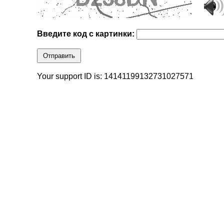
Введите код с картинки:
Отправить
Your support ID is: 14141199132731027571