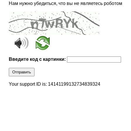
Нам нужно убедиться, что вы не являетесь роботом
Введите код с картинки:
Отправить
Your support ID is: 14141199132734839324