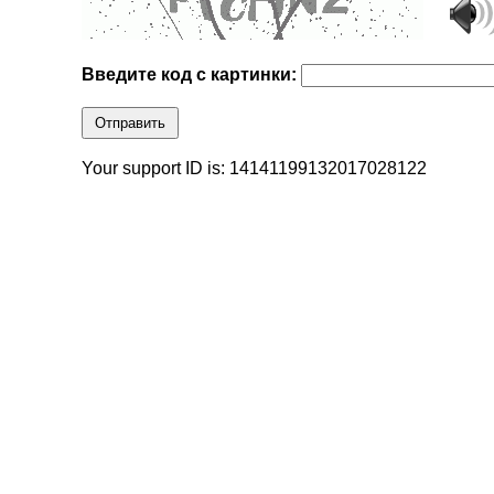
Введите код с картинки:
Отправить
Your support ID is: 14141199132017028122