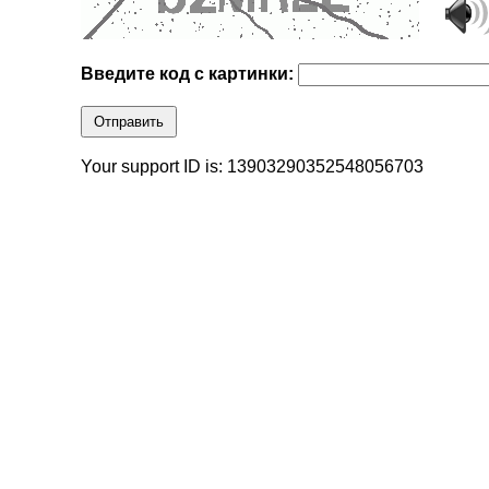
Введите код с картинки:
Отправить
Your support ID is: 13903290352548056703