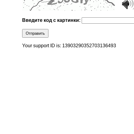
Введите код с картинки:
Отправить
Your support ID is: 13903290352703136493