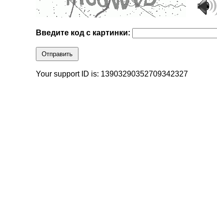
Введите код с картинки:
Отправить
Your support ID is: 13903290352709342327