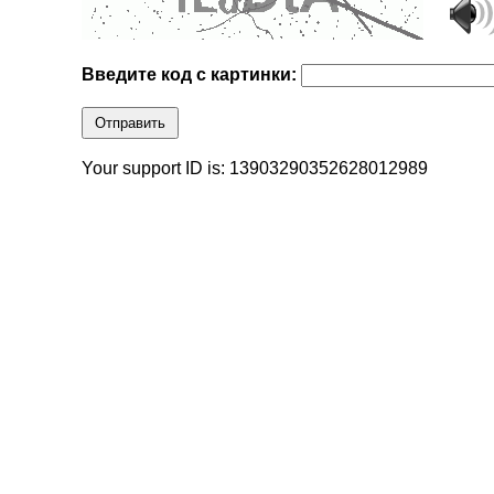
Введите код с картинки:
Отправить
Your support ID is: 13903290352628012989