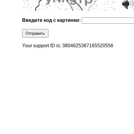
Введите код с картинки:
Отправить
Your support ID is: 3804625387165520556