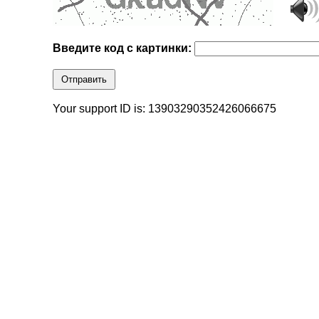
Введите код с картинки:
Отправить
Your support ID is: 13903290352426066675