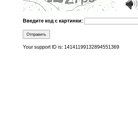
Введите код с картинки:
Отправить
Your support ID is: 14141199132894551369