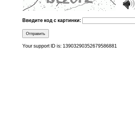
Введите код с картинки:
Отправить
Your support ID is: 13903290352679586881