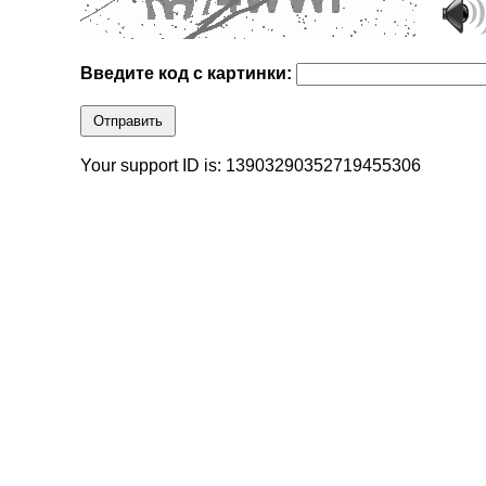
Введите код с картинки:
Отправить
Your support ID is: 13903290352719455306