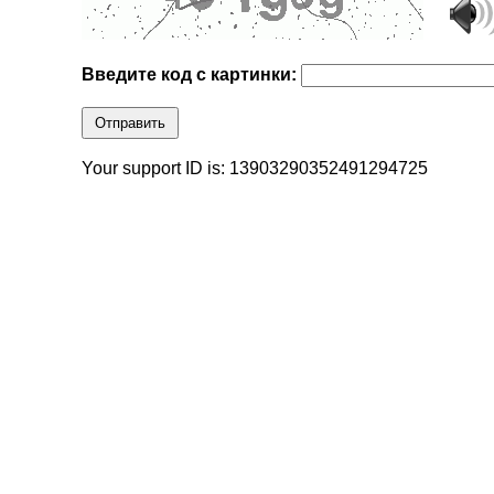
Введите код с картинки:
Отправить
Your support ID is: 13903290352491294725