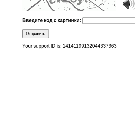
Введите код с картинки:
Отправить
Your support ID is: 14141199132044337363