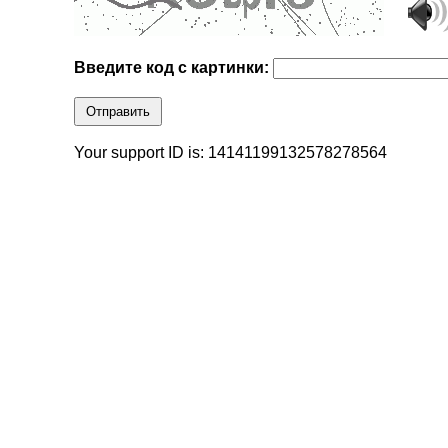
Введите код с картинки:
Отправить
Your support ID is: 14141199132578278564