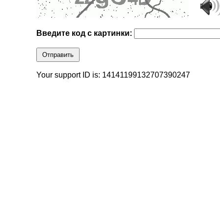
Введите код с картинки:
Отправить
Your support ID is: 14141199132707390247