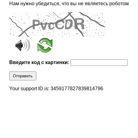
Нам нужно убедиться, что вы не являетесь роботом
Введите код с картинки:
Отправить
Your support ID is: 3459177827839814796