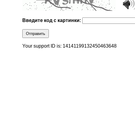
Введите код с картинки:
Отправить
Your support ID is: 14141199132450463648