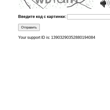
Введите код с картинки:
Отправить
Your support ID is: 13903290352880194084