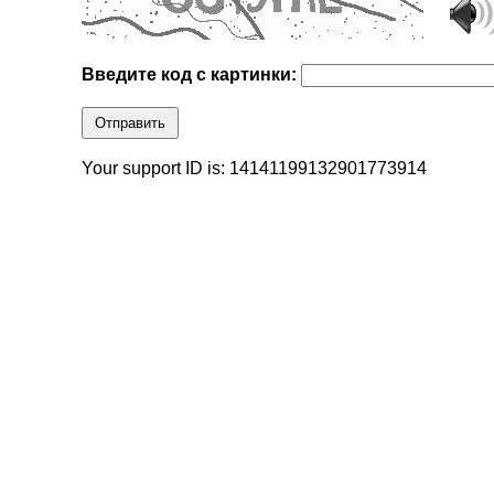
Введите код с картинки:
Отправить
Your support ID is: 14141199132901773914