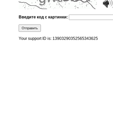
Введите код с картинки:
Отправить
Your support ID is: 13903290352565343625