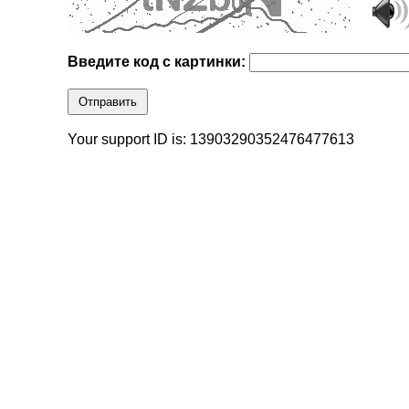
Введите код с картинки:
Отправить
Your support ID is: 13903290352476477613