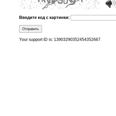
Введите код с картинки:
Отправить
Your support ID is: 13903290352454352667