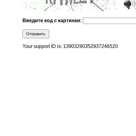
Введите код с картинки:
Отправить
Your support ID is: 13903290352937246520