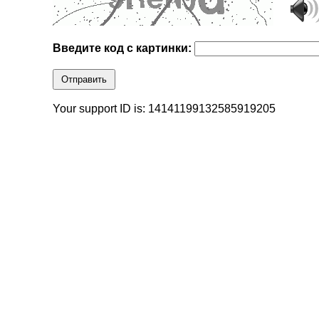
Введите код с картинки:
Отправить
Your support ID is: 14141199132585919205