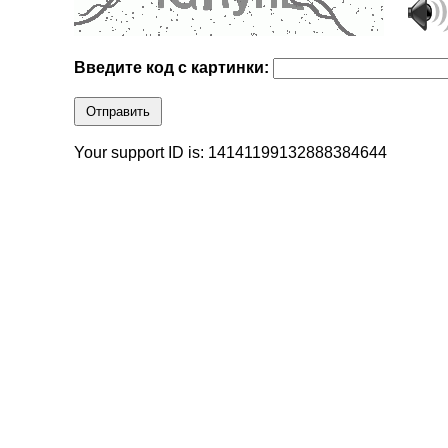
Введите код с картинки:
Отправить
Your support ID is: 14141199132888384644