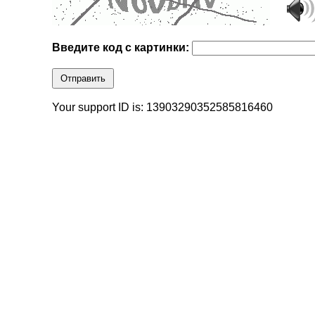
Введите код с картинки:
Отправить
Your support ID is: 13903290352585816460