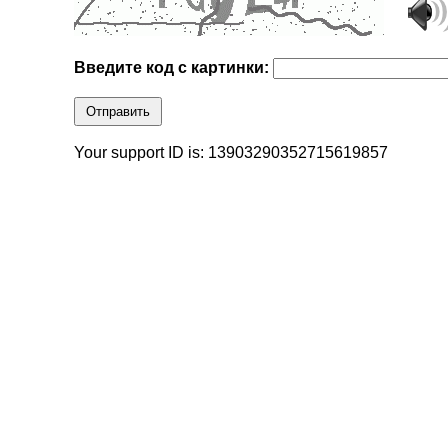
Введите код с картинки:
Отправить
Your support ID is: 13903290352715619857