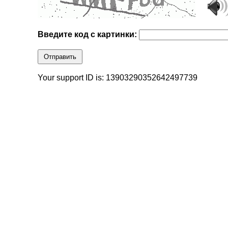
Введите код с картинки:
Отправить
Your support ID is: 13903290352642497739