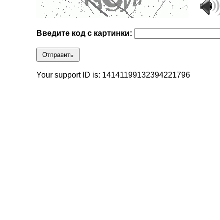
Введите код с картинки:
Отправить
Your support ID is: 14141199132394221796