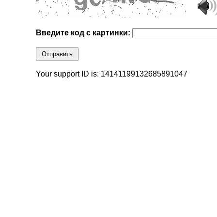
Введите код с картинки:
Отправить
Your support ID is: 14141199132685891047