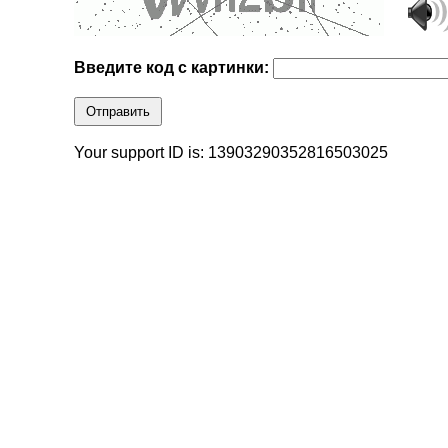
Введите код с картинки:
Отправить
Your support ID is: 13903290352816503025