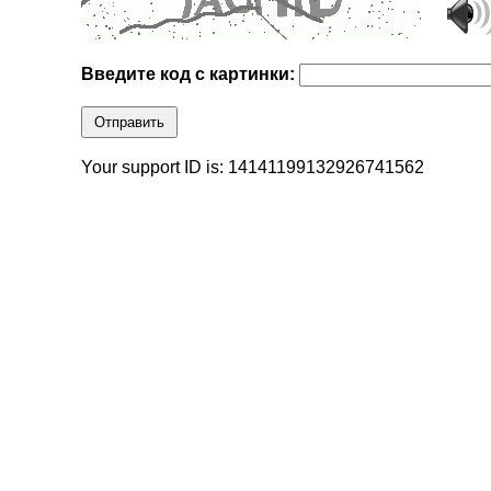
Введите код с картинки:
Отправить
Your support ID is: 14141199132926741562