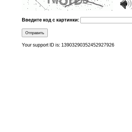
Введите код с картинки:
Отправить
Your support ID is: 13903290352452927926