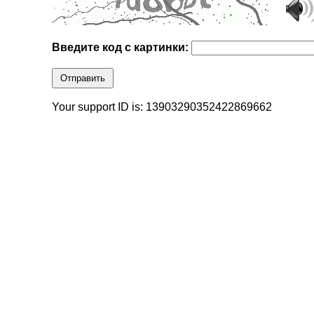
Введите код с картинки:
Отправить
Your support ID is: 13903290352422869662