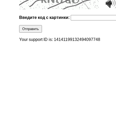
Введите код с картинки:
Отправить
Your support ID is: 14141199132494097748