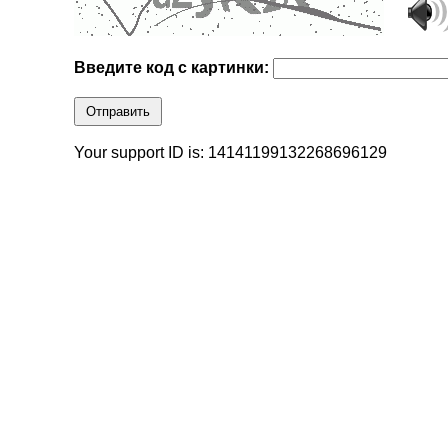
Введите код с картинки:
Отправить
Your support ID is: 14141199132268696129