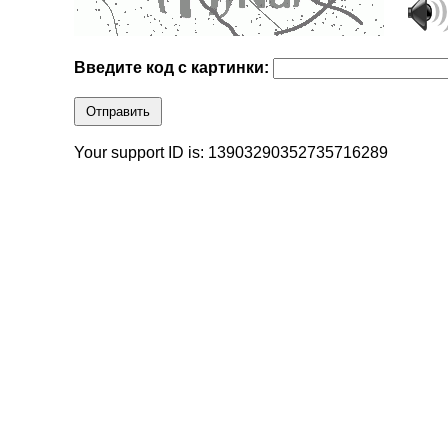
Введите код с картинки:
Отправить
Your support ID is: 13903290352735716289