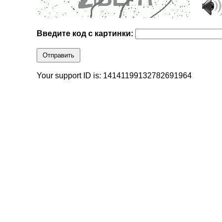
Введите код с картинки:
Отправить
Your support ID is: 14141199132782691964