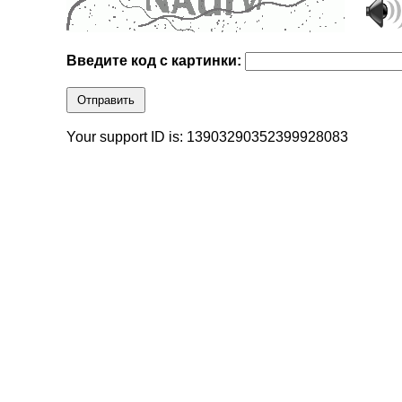
Введите код с картинки:
Отправить
Your support ID is: 13903290352399928083