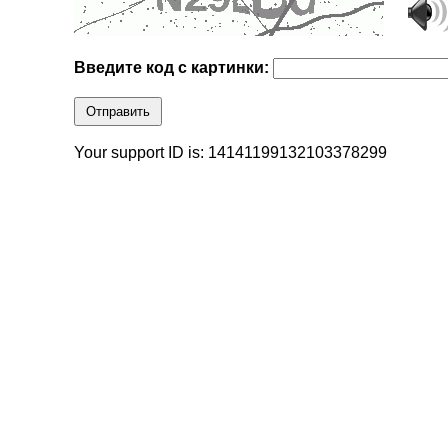
Введите код с картинки:
Отправить
Your support ID is: 14141199132103378299