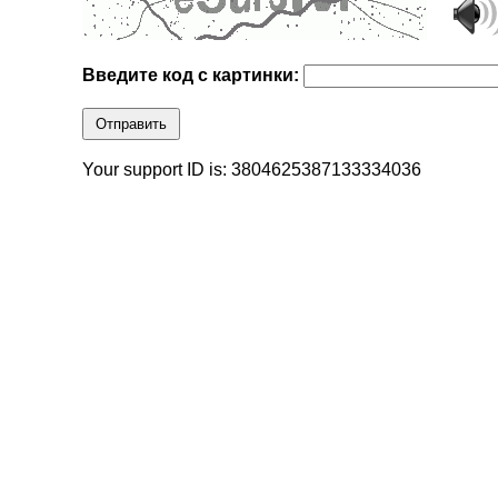
Введите код с картинки:
Отправить
Your support ID is: 3804625387133334036