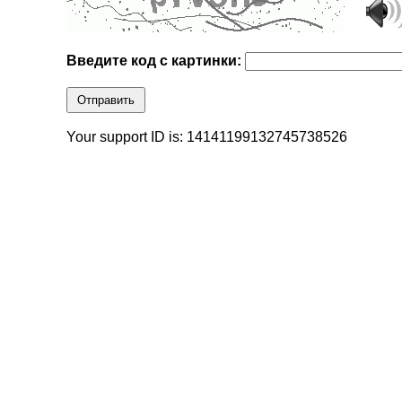
Введите код с картинки:
Отправить
Your support ID is: 14141199132745738526