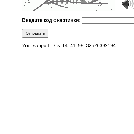
Введите код с картинки:
Отправить
Your support ID is: 14141199132526392194