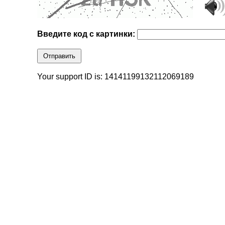
Введите код с картинки:
Отправить
Your support ID is: 14141199132112069189