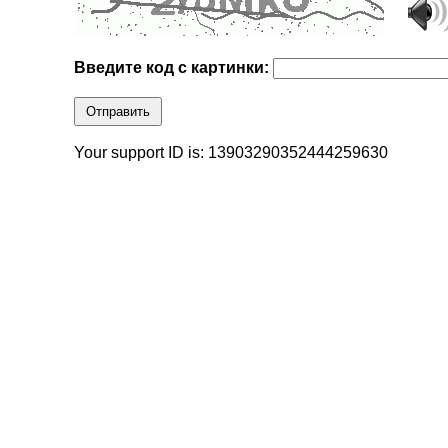
Введите код с картинки:
Отправить
Your support ID is: 13903290352444259630