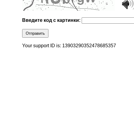
Введите код с картинки:
Отправить
Your support ID is: 13903290352478685357